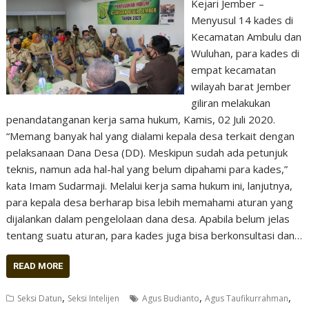
Kejari Jember –
Menyusul 14 kades di
Kecamatan Ambulu dan
Wuluhan, para kades di
empat kecamatan
wilayah barat Jember
giliran melakukan
penandatanganan kerja sama hukum, Kamis, 02 Juli 2020.
“Memang banyak hal yang dialami kepala desa terkait dengan
pelaksanaan Dana Desa (DD). Meskipun sudah ada petunjuk
teknis, namun ada hal-hal yang belum dipahami para kades,”
kata Imam Sudarmaji. Melalui kerja sama hukum ini, lanjutnya,
para kepala desa berharap bisa lebih memahami aturan yang
dijalankan dalam pengelolaan dana desa. Apabila belum jelas
tentang suatu aturan, para kades juga bisa berkonsultasi dan…
READ MORE
,
,
,
Seksi Datun
Seksi Intelijen
Agus Budianto
Agus Taufikurrahman