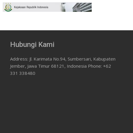
Hubungi Kami
Address: Jl. Karimata No.94, Sumbersari, Kabupaten
Jember, Jawa Timur 68121, Indonesia Phone: +62
331 338480