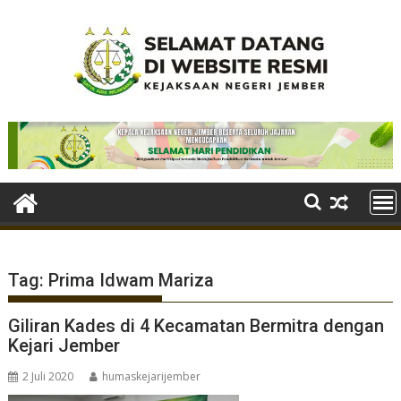
Skip
to
content
Tag:
Prima Idwam Mariza
Giliran Kades di 4 Kecamatan Bermitra dengan
Kejari Jember
2 Juli 2020
humaskejarijember