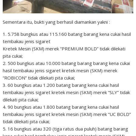
Sementara itu, bukti yang berhasil diamankan yakni :
1. 5.758 bungkus atau 115.160 batang barang kena cukai hasil
tembakau jenis sigaret
Kretek Mesin (SKM) merek “PREMIUM BOLD” tidak dilekati
pita cukai;
2. 500 bungkus atau 10.000 batang barang barang kena cukai
hasil tembakau jenis sigaret kretek mesin (SKM) merek
“ROBICON” tidak dilekati pita cukai;
3. 60 bungkus atau 1.200 batang barang kena cukai hasil
tembakau jenis sigaret kretek mesin (SKM) merek “SLY” tidak
dilekati pita cukai;
4. 90 bungkus atau 1.800 batang barang kena cukai hasil
tembakau jenis sigaret kretek mesin (SKM) merek “UC BOLD”
tidak dilekati pita cukai;
5. 16 bungkus atau 320 (tiga ratus dua puluh) batang barang
kena cukai hasil tembakau jenis sigaret kretek mesin (SKM)