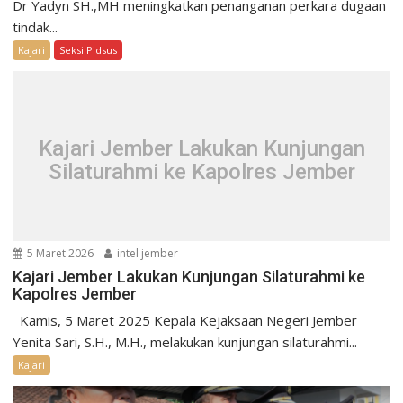
Dr Yadyn SH.,MH meningkatkan penanganan perkara dugaan
tindak...
Kajari
Seksi Pidsus
Kajari Jember Lakukan Kunjungan
Silaturahmi ke Kapolres Jember
5 Maret 2026
intel jember
Kajari Jember Lakukan Kunjungan Silaturahmi ke
Kapolres Jember
Kamis, 5 Maret 2025 Kepala Kejaksaan Negeri Jember
Yenita Sari, S.H., M.H., melakukan kunjungan silaturahmi...
Kajari