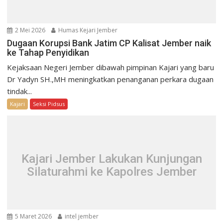
2 Mei 2026
Humas Kejari Jember
Dugaan Korupsi Bank Jatim CP Kalisat Jember naik
ke Tahap Penyidikan
Kejaksaan Negeri Jember dibawah pimpinan Kajari yang baru
Dr Yadyn SH.,MH meningkatkan penanganan perkara dugaan
tindak...
Kajari
Seksi Pidsus
Kajari Jember Lakukan Kunjungan
Silaturahmi ke Kapolres Jember
5 Maret 2026
intel jember