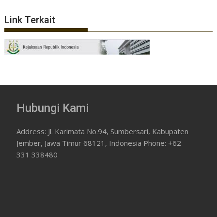
Link Terkait
Hubungi Kami
Address: Jl. Karimata No.94, Sumbersari, Kabupaten
Jember, Jawa Timur 68121, Indonesia Phone: +62
331 338480