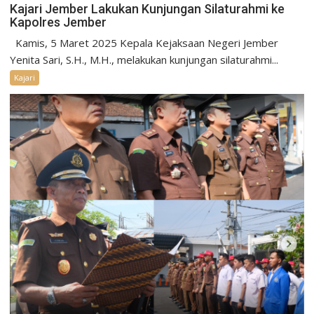
Kajari Jember Lakukan Kunjungan Silaturahmi ke
Kapolres Jember
Kamis, 5 Maret 2025 Kepala Kejaksaan Negeri Jember
Yenita Sari, S.H., M.H., melakukan kunjungan silaturahmi...
Kajari