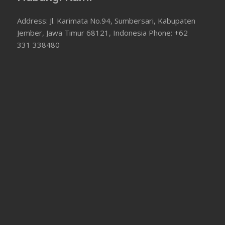
Address: Jl. Karimata No.94, Sumbersari, Kabupaten
Jember, Jawa Timur 68121, Indonesia Phone: +62
331 338480