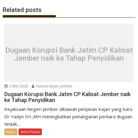
Related posts
Dugaan Korupsi Bank Jatim CP Kalisat
Jember naik ke Tahap Penyidikan
2 Mei 2026
Humas Kejari Jember
Dugaan Korupsi Bank Jatim CP Kalisat Jember naik
ke Tahap Penyidikan
Kejaksaan Negeri Jember dibawah pimpinan Kajari yang baru
Dr Yadyn SH.,MH meningkatkan penanganan perkara dugaan
tindak...
Kajari
Seksi Pidsus