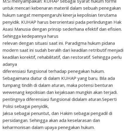
M.Si menyampaikan: KUHAP sebagai syarat hukum formil
untuk mencari kebenaran materiil dalam sebuah penegakan
hukum sangat mempengaruhi kinerja kepolisian terutama
penyidik. KUHAP harus berorientasi pada perlindungan Hak
Asasi Manusia dengan prinsip sederhana efektif dan efisien.
Sehingga kedepannya harus
relevan dengan situasi saat ini. Paradigma hukum pidana
modern saat ini sudah beralih dari keadilan retributif menjadi
keadilan korektif, rehabilitatif, dan restoratif. Sehingga perlu
adanya
diferensiasi fungsional terhadap penegakan hukum.
Sebagaimana diatur di dalam KUHAP yang baru. Bila ada
tumpang tindih di dalam aturan, maka potensi benturan
wewenang kepolisian dan kejaksaan mungkin akan terjadi.
pentingnya diferensiasi fungsional didalam aturan.Seperti
Polisi sebagai penyidik,
Jaksa sebagai penuntut, dan Hakim sebagai pengadil di
persidangan. Sehingga akan ada keselarasan dan
keharmonisan dalam upaya penegakan hukum.