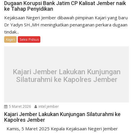
Dugaan Korupsi Bank Jatim CP Kalisat Jember naik
ke Tahap Penyidikan
Kejaksaan Negeri Jember dibawah pimpinan Kajari yang baru
Dr Yadyn SH.,MH meningkatkan penanganan perkara dugaan
tindak...
Kajari
Seksi Pidsus
Kajari Jember Lakukan Kunjungan
Silaturahmi ke Kapolres Jember
5 Maret 2026
intel jember
Kajari Jember Lakukan Kunjungan Silaturahmi ke
Kapolres Jember
Kamis, 5 Maret 2025 Kepala Kejaksaan Negeri Jember