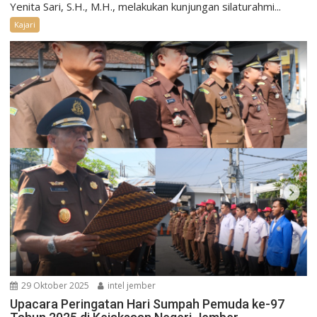
Yenita Sari, S.H., M.H., melakukan kunjungan silaturahmi...
Kajari
29 Oktober 2025
intel jember
Upacara Peringatan Hari Sumpah Pemuda ke-97