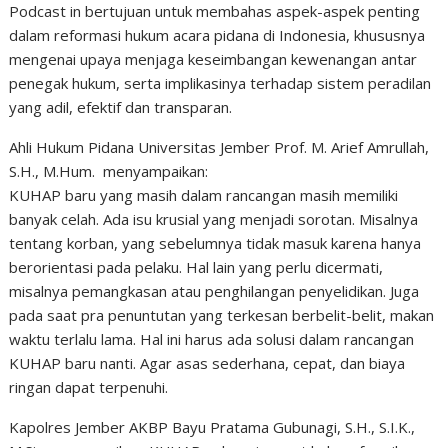
Podcast in bertujuan untuk membahas aspek-aspek penting
dalam reformasi hukum acara pidana di Indonesia, khususnya
mengenai upaya menjaga keseimbangan kewenangan antar
penegak hukum, serta implikasinya terhadap sistem peradilan
yang adil, efektif dan transparan.
Ahli Hukum Pidana Universitas Jember Prof. M. Arief Amrullah,
S.H., M.Hum. menyampaikan:
KUHAP baru yang masih dalam rancangan masih memiliki
banyak celah. Ada isu krusial yang menjadi sorotan. Misalnya
tentang korban, yang sebelumnya tidak masuk karena hanya
berorientasi pada pelaku. Hal lain yang perlu dicermati,
misalnya pemangkasan atau penghilangan penyelidikan. Juga
pada saat pra penuntutan yang terkesan berbelit-belit, makan
waktu terlalu lama. Hal ini harus ada solusi dalam rancangan
KUHAP baru nanti. Agar asas sederhana, cepat, dan biaya
ringan dapat terpenuhi.
Kapolres Jember AKBP Bayu Pratama Gubunagi, S.H., S.I.K.,