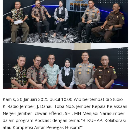
Kamis, 30 Januari 2025 pukul 10.00 Wib bertempat di Studio
K-Radio Jember, J. Danau Toba No.8 Jember Kepala Kejaksaan
Negeri Jember Ichwan Effendi, SH., MH Menjadi Narasumber
dalam program Podcast dengan tema: “R-KUHAP: Kolaborasi
atau Kompetisi Antar Penegak Hukum?”