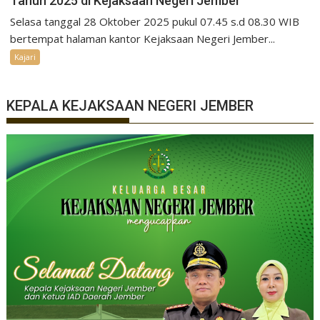
Tahun 2025 di Kejaksaan Negeri Jember
Selasa tanggal 28 Oktober 2025 pukul 07.45 s.d 08.30 WIB
bertempat halaman kantor Kejaksaan Negeri Jember...
Kajari
KEPALA KEJAKSAAN NEGERI JEMBER