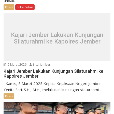
tindak...
Kajari
Seksi Pidsus
Kajari Jember Lakukan Kunjungan
Silaturahmi ke Kapolres Jember
5 Maret 2026
intel jember
Kajari Jember Lakukan Kunjungan Silaturahmi ke
Kapolres Jember
Kamis, 5 Maret 2025 Kepala Kejaksaan Negeri Jember
Yenita Sari, S.H., M.H., melakukan kunjungan silaturahmi...
Kajari