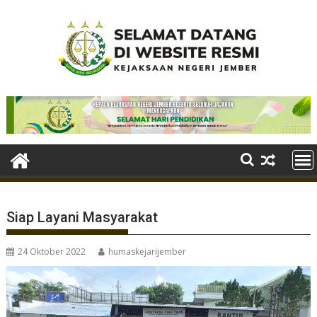
Skip
to
content
Siap Layani Masyarakat
24 Oktober 2022
humaskejarijember