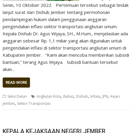
Senin, 10 Oktober 2022. Pertemuan tersebut sebagai tindak
lanjut surat dari Dishub Jember tentang permohonan
pendampingan hukum dalam penggunaan anggaran
pengendalian inflasi sektor transportasi angkutan umum.
Kepala Dishub Dr. Agus Wijaya, SH., M.Hum., menjelaskan ada
anggaran sebesar Rp. 1,1 miliar yang akan digunakan untuk
pengendalian inflasi di sektor transportasi angkutan umum di
Kabupaten Jember. “Kami akan mencoba memberikan subsidi
bantuan,” terang Agus Wijaya. Subsidi bantuan tersebut
akan…
READ MORE
,
,
,
,
,
Seksi Datun
Angkutan Kota
Bahas
Dishub
Inflasi
JPN
Kejari
,
Jember
Sektor Transportasi
KEPALA KEJAKSAAN NEGERI JEMBER