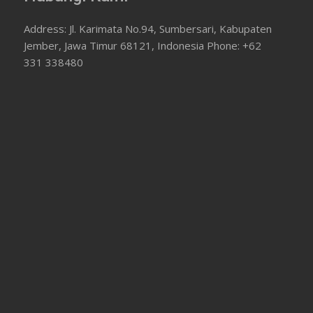
Address: Jl. Karimata No.94, Sumbersari, Kabupaten
Jember, Jawa Timur 68121, Indonesia Phone: +62
331 338480