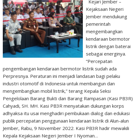
Kejari Jember –
Kejaksaan Negeri
Jember mendukung
pemerintah
mengembangkan
kendaraan bermotor
listrik dengan baterai
sebagai energinya.
“Percepatan
pengembangan kendaraan bermotor listrik sudah ada
Perpresnya. Peraturan ini menjadi landasan bagi pelaku
industri otomotif di Indonesia untuk membangun dan
mengembangkan mobil listrik,” terang Kepala Seksi
Pengelolaan Barang Bukti dan Barang Rampasan (Kasi PB3R)
Cahyadi, SH. MH. Kasi PB3R menyatakan dukungan korps
adhyaksa itu usai menghadiri pembukaan dialog dan edukasi
publik percepatan penggunaan kendaraan listrik di Alun-alun
Jember, Rabu, 9 November 2022. Kasi PB3R hadir mewakili
Kepala Kejaksaan Negeri Jember I Nyoman…