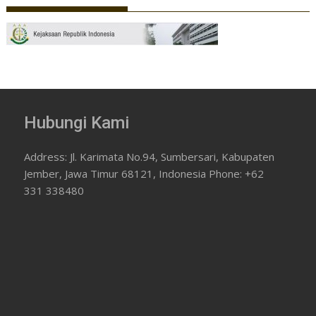
Hubungi Kami
Address: Jl. Karimata No.94, Sumbersari, Kabupaten
Jember, Jawa Timur 68121, Indonesia Phone: +62
331 338480