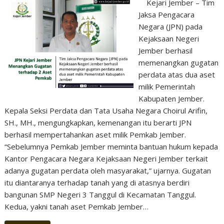
Kejari Jember – Tim
Jaksa Pengacara
Negara (JPN) pada
Kejaksaan Negeri
Jember berhasil
memenangkan gugatan
perdata atas dua aset
milik Pemerintah
Kabupaten Jember.
Kepala Seksi Perdata dan Tata Usaha Negara Choirul Arifin,
SH., MH., mengungkapkan, kemenangan itu berarti JPN
berhasil mempertahankan aset milik Pemkab Jember.
“Sebelumnya Pemkab Jember meminta bantuan hukum kepada
Kantor Pengacara Negara Kejaksaan Negeri Jember terkait
adanya gugatan perdata oleh masyarakat,” ujarnya. Gugatan
itu diantaranya terhadap tanah yang di atasnya berdiri
bangunan SMP Negeri 3 Tanggul di Kecamatan Tanggul.
Kedua, yakni tanah aset Pemkab Jember…