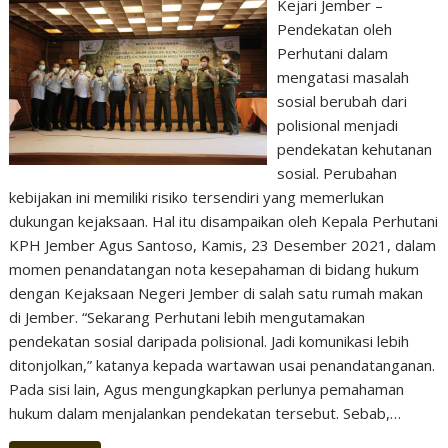
Kejari Jember –
Pendekatan oleh
Perhutani dalam
mengatasi masalah
sosial berubah dari
polisional menjadi
pendekatan kehutanan
sosial. Perubahan
kebijakan ini memiliki risiko tersendiri yang memerlukan
dukungan kejaksaan. Hal itu disampaikan oleh Kepala Perhutani
KPH Jember Agus Santoso, Kamis, 23 Desember 2021, dalam
momen penandatangan nota kesepahaman di bidang hukum
dengan Kejaksaan Negeri Jember di salah satu rumah makan
di Jember. “Sekarang Perhutani lebih mengutamakan
pendekatan sosial daripada polisional. Jadi komunikasi lebih
ditonjolkan,” katanya kepada wartawan usai penandatanganan.
Pada sisi lain, Agus mengungkapkan perlunya pemahaman
hukum dalam menjalankan pendekatan tersebut. Sebab,…