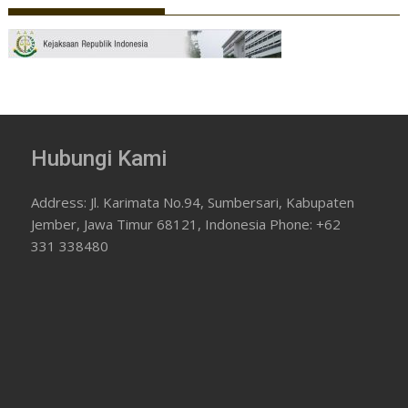
Hubungi Kami
Address: Jl. Karimata No.94, Sumbersari, Kabupaten
Jember, Jawa Timur 68121, Indonesia Phone: +62
331 338480