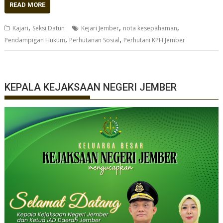
READ MORE
,
,
,
Kajari
Seksi Datun
Kejari Jember
nota kesepahaman
,
,
Pendampigan Hukum
Perhutanan Sosial
Perhutani KPH Jember
KEPALA KEJAKSAAN NEGERI JEMBER