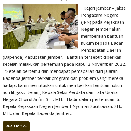
Kejari Jember – Jaksa
Pengacara Negara
(JPN) pada Kejaksaan
Negeri Jember akan
memberikan bantuan
hukum kepada Badan
Pendapatan Daerah
(Bapenda) Kabupaten Jember. Bantuan tersebut diberikan
setelah melakukan pertemuan pada Rabu, 2 November 2022,
“Setelah bertemu dan mendapat pemaparan dari jajaran
Bapenda Jember terkait program dan problem yang mereka
hadapi, kami memutuskan untuk memberikan bantuan hukum
non litigasi,” terang Kepala Seksi Perdata dan Tata Usaha
Negara Choirul Arifin, SH., MH. Hadir dalam pertemuan itu,
Kepala Kejaksaan Negeri Jember I Nyoman Sucitrawan, SH.,
MH., dan Kepala Bapenda Jember…
READ MORE