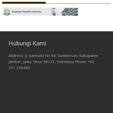
Hubungi Kami
Address: Jl. Karimata No.94, Sumbersari, Kabupaten
Jember, Jawa Timur 68121, Indonesia Phone: +62
331 338480