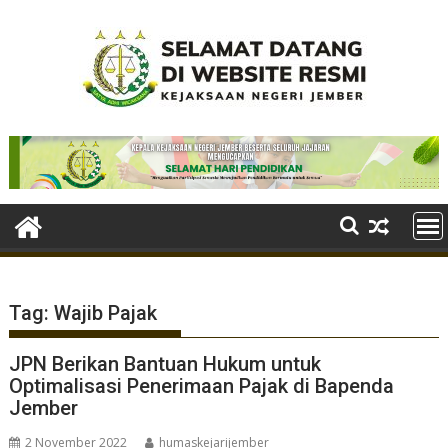
Skip
to
content
Tag:
Wajib Pajak
JPN Berikan Bantuan Hukum untuk
Optimalisasi Penerimaan Pajak di Bapenda
Jember
2 November 2022
humaskejarijember