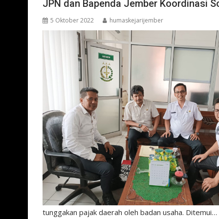
JPN dan Bapenda Jember Koordinasi So
5 Oktober 2022
humaskejarijember
tunggakan pajak daerah oleh badan usaha. Ditemui…