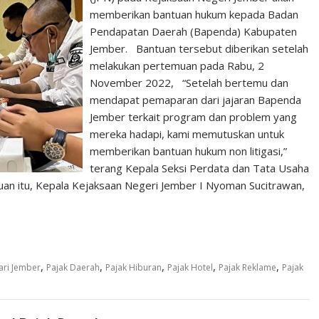
memberikan bantuan hukum kepada Badan
Pendapatan Daerah (Bapenda) Kabupaten
Jember. Bantuan tersebut diberikan setelah
melakukan pertemuan pada Rabu, 2
November 2022, “Setelah bertemu dan
mendapat pemaparan dari jajaran Bapenda
Jember terkait program dan problem yang
mereka hadapi, kami memutuskan untuk
memberikan bantuan hukum non litigasi,”
terang Kepala Seksi Perdata dan Tata Usaha
uan itu, Kepala Kejaksaan Negeri Jember I Nyoman Sucitrawan,
,
,
,
,
,
ari Jember
Pajak Daerah
Pajak Hiburan
Pajak Hotel
Pajak Reklame
Pajak