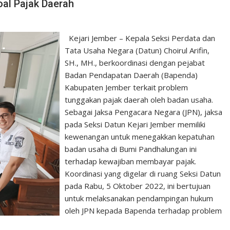
al Pajak Daerah
Kejari Jember – Kepala Seksi Perdata dan
Tata Usaha Negara (Datun) Choirul Arifin,
SH., MH., berkoordinasi dengan pejabat
Badan Pendapatan Daerah (Bapenda)
Kabupaten Jember terkait problem
tunggakan pajak daerah oleh badan usaha.
Sebagai Jaksa Pengacara Negara (JPN), jaksa
pada Seksi Datun Kejari Jember memiliki
kewenangan untuk menegakkan kepatuhan
badan usaha di Bumi Pandhalungan ini
terhadap kewajiban membayar pajak.
Koordinasi yang digelar di ruang Seksi Datun
pada Rabu, 5 Oktober 2022, ini bertujuan
untuk melaksanakan pendampingan hukum
oleh JPN kepada Bapenda terhadap problem