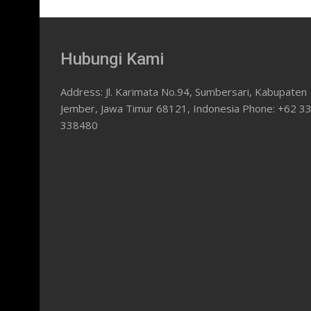
Hubungi Kami
Address: Jl. Karimata No.94, Sumbersari, Kabupaten
Jember, Jawa Timur 68121, Indonesia Phone: +62 3
338480