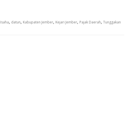
,
,
,
,
,
Usaha
datun
Kabupaten Jember
Kejari Jember
Pajak Daerah
Tunggakan