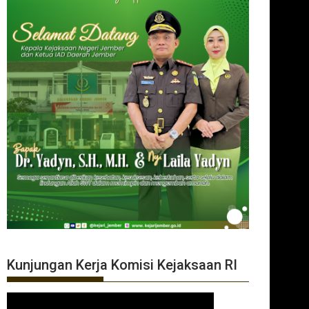
Kunjungan Kerja Komisi Kejaksaan RI