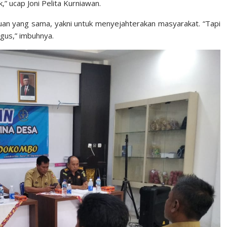
” ucap Joni Pelita Kurniawan.
uan yang sama, yakni untuk menyejahterakan masyarakat. “Tapi
gus,” imbuhnya.