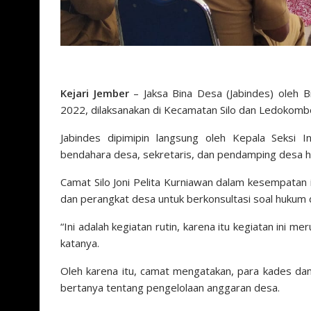
Kejari Jember
– Jaksa Bina Desa (Jabindes) oleh B
2022, dilaksanakan di Kecamatan Silo dan Ledokomb
Jabindes dipimipin langsung oleh Kepala Seksi 
bendahara desa, sekretaris, dan pendamping desa ha
Camat Silo Joni Pelita Kurniawan dalam kesempata
dan perangkat desa untuk berkonsultasi soal hukum
“Ini adalah kegiatan rutin, karena itu kegiatan ini 
katanya.
Oleh karena itu, camat mengatakan, para kades da
bertanya tentang pengelolaan anggaran desa.