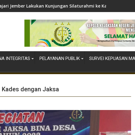
ajari Jember Lakukan Kunjungan Silaturahmi ke Kapolres Jembe
A INTEGRITAS
PELAYANAN PUBLIK
SURVEI KEPUASAN M
n Kades dengan Jaksa