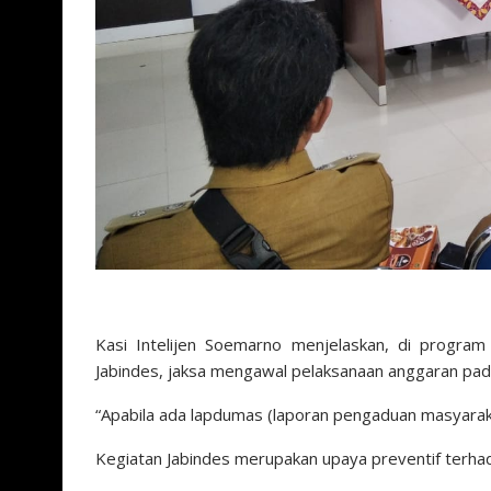
Kasi Intelijen Soemarno menjelaskan, di program 
Jabindes, jaksa mengawal pelaksanaan anggaran pada
“Apabila ada lapdumas (laporan pengaduan masyarak
Kegiatan Jabindes merupakan upaya preventif terha