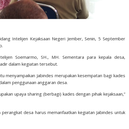
idang Intelijen Kejaksaan Negeri Jember, Senin, 5 September
o.
Intelijen Soemarmo, SH., MH. Sementara para kepala desa,
dir dalam kegiatan tersebut.
n itu menyampaikan Jabindes merupakan kesempatan bagi kades
 dalam penggunaan anggaran desa.
merupakan upaya sharing (berbagi) kades dengan pihak kejaksaan,”
n perangkat desa harus memanfaatkan kegiatan Jabindes untuk