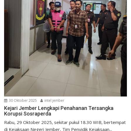
30 Oktober 2025
intel jember
Kejari Jember Lengkapi Penahanan Tersangka
Korupsi Sosraperda
Rabu, 29 Oktober 2025, sekitar pukul 18.30 WIB, bertempat
di Kejaksaan Negeri Jember, Tim Penyidik Kejaksaan...