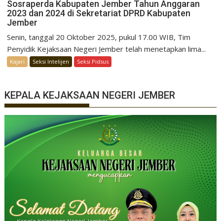
Sosraperda Kabupaten Jember Tahun Anggaran
2023 dan 2024 di Sekretariat DPRD Kabupaten
Jember
Senin, tanggal 20 Oktober 2025, pukul 17.00 WIB, Tim
Penyidik Kejaksaan Negeri Jember telah menetapkan lima...
Kajari
Seksi Intelijen
Seksi Pidsus
KEPALA KEJAKSAAN NEGERI JEMBER