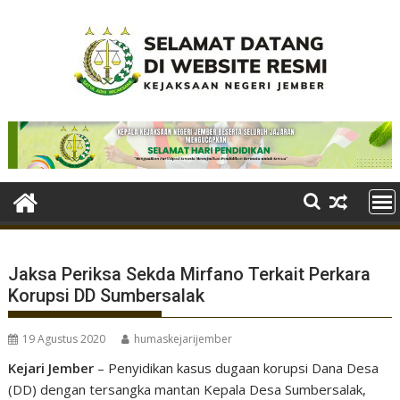
Skip
to
content
Jaksa Periksa Sekda Mirfano Terkait Perkara
Korupsi DD Sumbersalak
19 Agustus 2020
humaskejarijember
Kejari Jember
– Penyidikan kasus dugaan korupsi Dana Desa
(DD) dengan tersangka mantan Kepala Desa Sumbersalak,