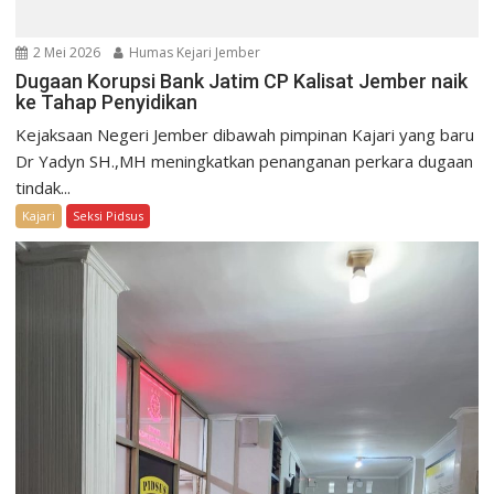
2 Mei 2026
Humas Kejari Jember
Dugaan Korupsi Bank Jatim CP Kalisat Jember naik
ke Tahap Penyidikan
Kejaksaan Negeri Jember dibawah pimpinan Kajari yang baru
Dr Yadyn SH.,MH meningkatkan penanganan perkara dugaan
tindak...
Kajari
Seksi Pidsus