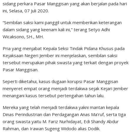
sidang perkara Pasar Manggisan yang akan berjalan pada hari
ini, Selasa, 07 Juli 2020.
“Sembilan saksi kami panggil untuk memberikan keterangan
dalam sidang yang keenam kali ini,” terang Setyo Adhi
Wicaksono, SH., MH.
Pria yang menjabat Kepala Seksi Tindak Pidana Khusus pada
Kejaksaan Negeri Jember ini menjelaskan, sembilan saksi
tersebut merupakan pihak swasta yang terkait dengan proyek
Pasar Manggisan.
Seperti diketahui, kasus dugaan korupsi Pasar Manggisan
menyeret empat orang menjadi terdakwa sejak Kejari Jember
menangani kasus tersebut pertengahan tahun lalu.
Mereka yang telah menjadi terdakwa yakni mantan kepala
Dinas Perindustrian dan Perdagangan Anas Ma’ruf, serta tiga
orang swasta yaitu M. Fariz Nurhidayat, Edi Shandy Abdur
Rahman, dan Irawan Sugeng Widodo alias Dodik.