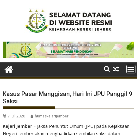
Skip
to
content
Kasus Pasar Manggisan, Hari Ini JPU Panggil 9
Saksi
7 Juli 2020
humaskejarijember
Kejari Jember
– Jaksa Penuntut Umum (JPU) pada Kejaksaan
Negeri Jember akan menghadirkan sembilan saksi dalam