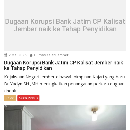
Dugaan Korupsi Bank Jatim CP Kalisat
Jember naik ke Tahap Penyidikan
2 Mei 2026
Humas Kejari Jember
Dugaan Korupsi Bank Jatim CP Kalisat Jember naik
ke Tahap Penyidikan
Kejaksaan Negeri Jember dibawah pimpinan Kajari yang baru
Dr Yadyn SH.,MH meningkatkan penanganan perkara dugaan
tindak...
Kajari
Seksi Pidsus