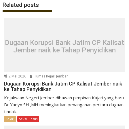
Related posts
Dugaan Korupsi Bank Jatim CP Kalisat
Jember naik ke Tahap Penyidikan
2 Mei 2026
Humas Kejari Jember
Dugaan Korupsi Bank Jatim CP Kalisat Jember naik
ke Tahap Penyidikan
Kejaksaan Negeri Jember dibawah pimpinan Kajari yang baru
Dr Yadyn SH.,MH meningkatkan penanganan perkara dugaan
tindak...
Kajari
Seksi Pidsus