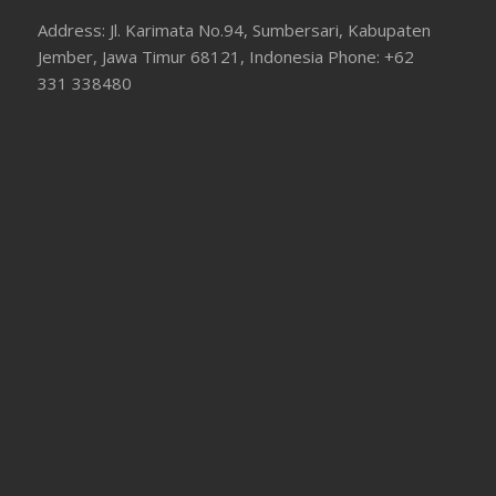
Address: Jl. Karimata No.94, Sumbersari, Kabupaten
Jember, Jawa Timur 68121, Indonesia Phone: +62
331 338480