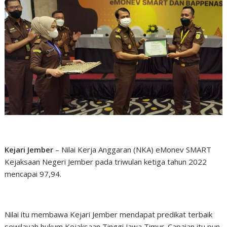
Kejari Jember
– Nilai Kerja Anggaran (NKA) eMonev SMART
Kejaksaan Negeri Jember pada triwulan ketiga tahun 2022
mencapai 97,94.
Nilai itu membawa Kejari Jember mendapat predikat terbaik
sewilayah hukum Kejaksaan Tinggi Jawa Timur. Capaian itu pun