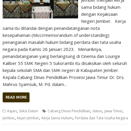
Jember menjalin kerja
sama bidang hukum
dengan Kejaksaan
Negeri Jember. Kerja
sama itu ditandai dengan penandatanganan nota
kesepahaman (MoU/memorandum of understanding)
penanganan masalah hukum bidang perdata dan tata usaha
negara pada Kamis 26 Januari 2023. Menariknya,
penandatanganan yang berlangsung di Cinema dan Lounge
Kaliber 55 SMK Negeri 5 Sukorambi itu disaksikan oleh seluruh
kepala sekolah SMA dan SMK negeri di Kabupaten Jember.
Kepala Cabang Dinas Pendidikan Provinsi Jawa Timur Dr. Drs.
Mahrus Syamsuk, M. Pd. dalam…
READ MORE
,
,
,
,
Kajari
Seksi Datun
Cabang Dinas Pendidikan
datun
Jawa Timur
,
,
,
Jember
Kejari Jember
Kerja Sama Hukum
Perdata dan Tata Usaha Negara