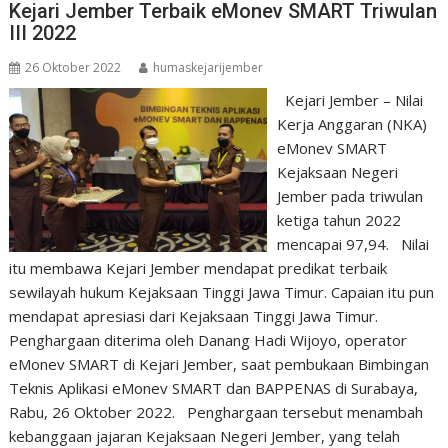
Kejari Jember Terbaik eMonev SMART Triwulan
III 2022
26 Oktober 2022
humaskejarijember
Kejari Jember – Nilai
Kerja Anggaran (NKA)
eMonev SMART
Kejaksaan Negeri
Jember pada triwulan
ketiga tahun 2022
mencapai 97,94. Nilai
itu membawa Kejari Jember mendapat predikat terbaik
sewilayah hukum Kejaksaan Tinggi Jawa Timur. Capaian itu pun
mendapat apresiasi dari Kejaksaan Tinggi Jawa Timur.
Penghargaan diterima oleh Danang Hadi Wijoyo, operator
eMonev SMART di Kejari Jember, saat pembukaan Bimbingan
Teknis Aplikasi eMonev SMART dan BAPPENAS di Surabaya,
Rabu, 26 Oktober 2022. Penghargaan tersebut menambah
kebanggaan jajaran Kejaksaan Negeri Jember, yang telah