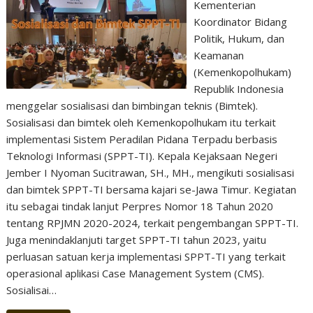
Kementerian
Koordinator Bidang
Politik, Hukum, dan
Keamanan
(Kemenkopolhukam)
Republik Indonesia
menggelar sosialisasi dan bimbingan teknis (Bimtek).
Sosialisasi dan bimtek oleh Kemenkopolhukam itu terkait
implementasi Sistem Peradilan Pidana Terpadu berbasis
Teknologi Informasi (SPPT-TI). Kepala Kejaksaan Negeri
Jember I Nyoman Sucitrawan, SH., MH., mengikuti sosialisasi
dan bimtek SPPT-TI bersama kajari se-Jawa Timur. Kegiatan
itu sebagai tindak lanjut Perpres Nomor 18 Tahun 2020
tentang RPJMN 2020-2024, terkait pengembangan SPPT-TI.
Juga menindaklanjuti target SPPT-TI tahun 2023, yaitu
perluasan satuan kerja implementasi SPPT-TI yang terkait
operasional aplikasi Case Management System (CMS).
Sosialisai…