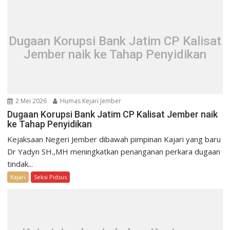
Dugaan Korupsi Bank Jatim CP Kalisat
Jember naik ke Tahap Penyidikan
2 Mei 2026
Humas Kejari Jember
Dugaan Korupsi Bank Jatim CP Kalisat Jember naik
ke Tahap Penyidikan
Kejaksaan Negeri Jember dibawah pimpinan Kajari yang baru
Dr Yadyn SH.,MH meningkatkan penanganan perkara dugaan
tindak...
Kajari
Seksi Pidsus