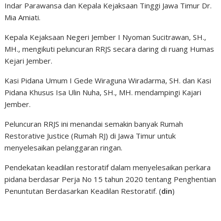
Indar Parawansa dan Kepala Kejaksaan Tinggi Jawa Timur Dr.
Mia Amiati.
Kepala Kejaksaan Negeri Jember I Nyoman Sucitrawan, SH.,
MH., mengikuti peluncuran RRJS secara daring di ruang Humas
Kejari Jember.
Kasi Pidana Umum I Gede Wiraguna Wiradarma, SH. dan Kasi
Pidana Khusus Isa Ulin Nuha, SH., MH. mendampingi Kajari
Jember.
Peluncuran RRJS ini menandai semakin banyak Rumah
Restorative Justice (Rumah RJ) di Jawa Timur untuk
menyelesaikan pelanggaran ringan.
Pendekatan keadilan restoratif dalam menyelesaikan perkara
pidana berdasar Perja No 15 tahun 2020 tentang Penghentian
Penuntutan Berdasarkan Keadilan Restoratif. (
din
)