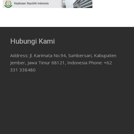
Hubungi Kami
Address: Jl. Karimata No.94, Sumbersari, Kabupaten
Jember, Jawa Timur 68121, Indonesia Phone: +62
331 338480