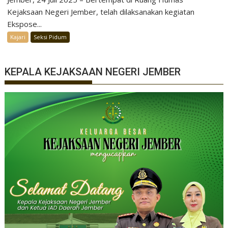
Kejaksaan Negeri Jember, telah dilaksanakan kegiatan
Ekspose...
Kajari
Seksi Pidum
KEPALA KEJAKSAAN NEGERI JEMBER