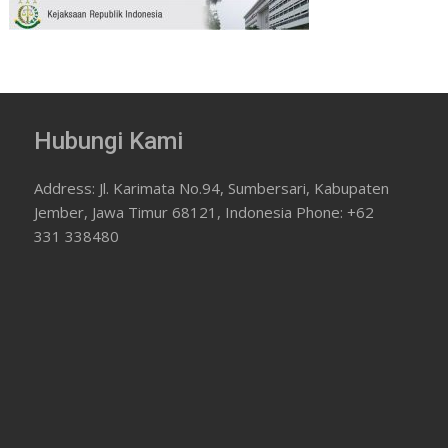
Hubungi Kami
Address: Jl. Karimata No.94, Sumbersari, Kabupaten
Jember, Jawa Timur 68121, Indonesia Phone: +62
331 338480