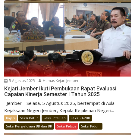
5 Agustus 2025
Humas Kejari Jember
Kejari Jember Ikuti Pembukaan Rapat Evaluasi
Capaian Kinerja Semester I Tahun 2025
Jember – Selasa, 5 Agustus 2025, bertempat di Aula
Kejaksaan Negeri Jember, Kepala Kejaksaan Negeri...
Kajari
Seksi Datun
Seksi Intelijen
Seksi PAPBB
Seksi Pengelolaan BB dan BR
Seksi Pidsus
Seksi Pidum