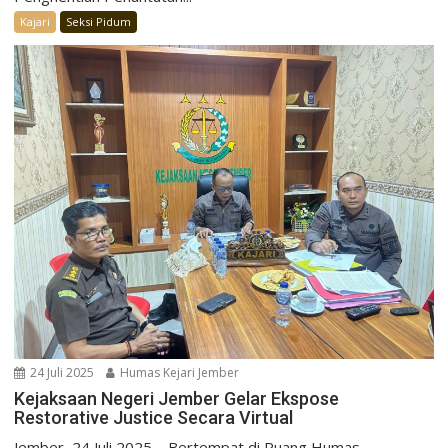
Kajari
Seksi Pidum
24 Juli 2025
Humas Kejari Jember
Kejaksaan Negeri Jember Gelar Ekspose
Restorative Justice Secara Virtual
Jember, 24 Juli 2025 – Bertempat di Ruang Humas