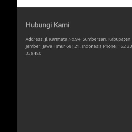
Hubungi Kami
Address: Jl. Karimata No.94, Sumbersari, Kabupaten
Jember, Jawa Timur 68121, Indonesia Phone: +62 3
338480