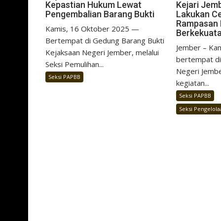
Kejari Jem
Kepastian Hukum Lewat
Lakukan Ce
Pengembalian Barang Bukti
Rampasan 
Kamis, 16 Oktober 2025 —
Berkekuat
Bertempat di Gedung Barang Bukti
Jember – Kam
Kejaksaan Negeri Jember, melalui
bertempat d
Seksi Pemulihan...
Negeri Jembe
Seksi PAPBB
kegiatan...
Seksi PAPBB
Seksi Pengelol