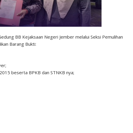
 Gedung BB Kejaksaan Negeri Jember melalui Seksi Pemulihan
kan Barang Bukti:
ver;
. 2015 beserta BPKB dan STNKB nya;