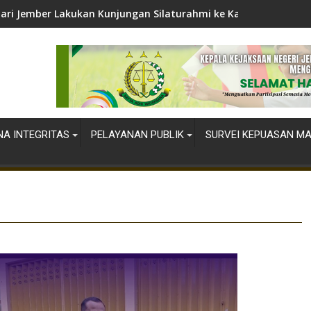
jari Jember Lakukan Kunjungan Silaturahmi ke Kapolres Jember
A INTEGRITAS
PELAYANAN PUBLIK
SURVEI KEPUASAN M