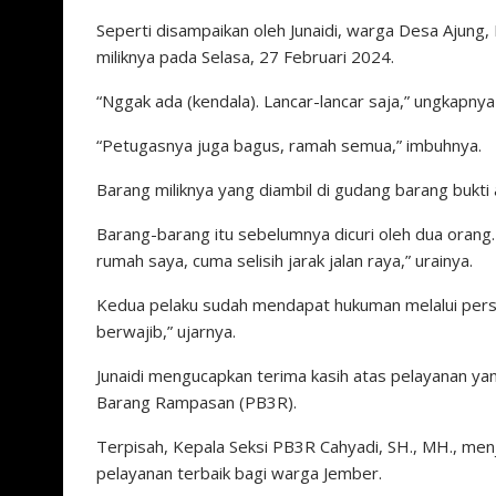
Seperti disampaikan oleh Junaidi, warga Desa Ajung,
miliknya pada Selasa, 27 Februari 2024.
“Nggak ada (kendala). Lancar-lancar saja,” ungkapnya
“Petugasnya juga bagus, ramah semua,” imbuhnya.
Barang miliknya yang diambil di gudang barang bukti 
Barang-barang itu sebelumnya dicuri oleh dua orang
rumah saya, cuma selisih jarak jalan raya,” urainya.
Kedua pelaku sudah mendapat hukuman melalui pers
berwajib,” ujarnya.
Junaidi mengucapkan terima kasih atas pelayanan yan
Barang Rampasan (PB3R).
Terpisah, Kepala Seksi PB3R Cahyadi, SH., MH., me
pelayanan terbaik bagi warga Jember.