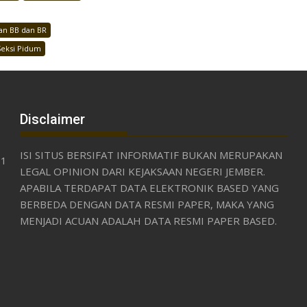
aan BB dan BR
Seksi Pidum
Disclaimer
ISI SITUS BERSIFAT INFORMATIF BUKAN MERUPAKAN
31
LEGAL OPINION DARI KEJAKSAAN NEGERI JEMBER.
APABILA TERDAPAT DATA ELEKTRONIK BASED YANG
BERBEDA DENGAN DATA RESMI PAPER, MAKA YANG
MENJADI ACUAN ADALAH DATA RESMI PAPER BASED.