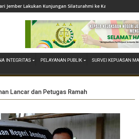
ari Jember Lakukan Kunjungan Silaturahmi ke Kapolres Jember
A INTEGRITAS
PELAYANAN PUBLIK
SURVEI KEPUASAN M
yanan Lancar dan Petugas Ramah