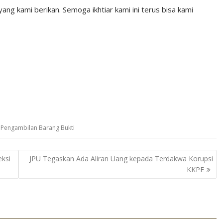
ng kami berikan. Semoga ikhtiar kami ini terus bisa kami
,
Pengambilan Barang Bukti
ksi
JPU Tegaskan Ada Aliran Uang kepada Terdakwa Korupsi
KKPE