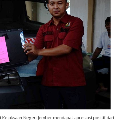
 Kejaksaan Negeri Jember mendapat apresiasi positif dari