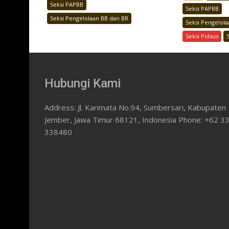
Seksi PAPBB
Seksi PAPBB
Seksi Pengelolaan BB dan BR
Seksi Pengelol
Seksi Pidsus
Hubungi Kami
Address: Jl. Karimata No.94, Sumbersari, Kabupaten
Jember, Jawa Timur 68121, Indonesia Phone: +62 3
338480