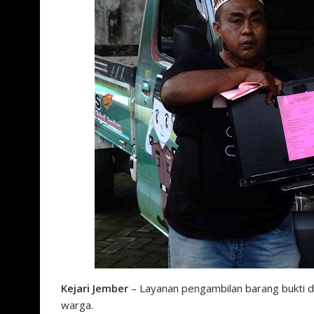
Kejari Jember
– Layanan pengambilan barang bukti di
warga.