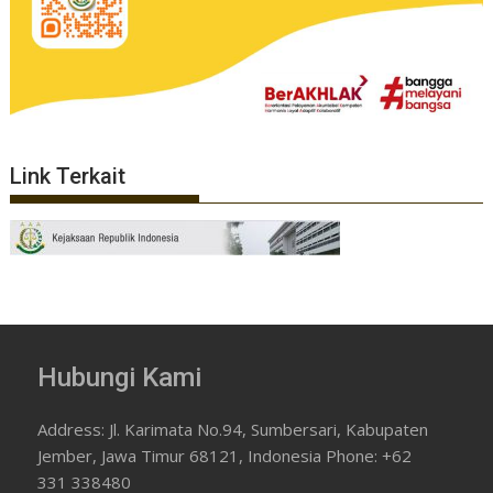
Link Terkait
Hubungi Kami
Address: Jl. Karimata No.94, Sumbersari, Kabupaten
Jember, Jawa Timur 68121, Indonesia Phone: +62
331 338480