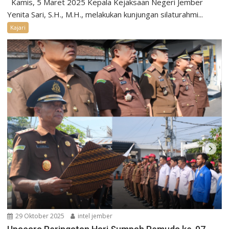
Kamis, 5 Maret 2025 Kepala Kejaksaan Negeri Jember
Yenita Sari, S.H., M.H., melakukan kunjungan silaturahmi...
Kajari
29 Oktober 2025
intel jember