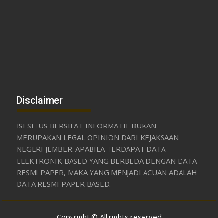
Disclaimer
ISI SITUS BERSIFAT INFORMATIF BUKAN
MERUPAKAN LEGAL OPINION DARI KEJAKSAAN
NEGERI JEMBER. APABILA TERDAPAT DATA
ELEKTRONIK BASED YANG BERBEDA DENGAN DATA
RESMI PAPER, MAKA YANG MENJADI ACUAN ADALAH
DATA RESMI PAPER BASED.
Copyright © All rights reserved