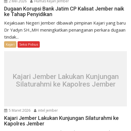
2 Mei 2026
Humas Kejari Jember
Dugaan Korupsi Bank Jatim CP Kalisat Jember naik
ke Tahap Penyidikan
Kejaksaan Negeri Jember dibawah pimpinan Kajari yang baru
Dr Yadyn SH.,MH meningkatkan penanganan perkara dugaan
tindak...
Kajari
Seksi Pidsus
Kajari Jember Lakukan Kunjungan
Silaturahmi ke Kapolres Jember
5 Maret 2026
intel jember
Kajari Jember Lakukan Kunjungan Silaturahmi ke
Kapolres Jember