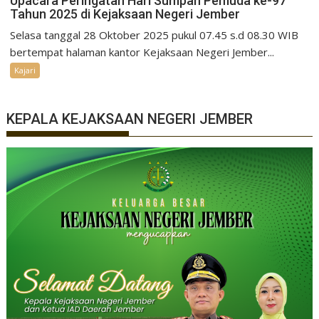
Upacara Peringatan Hari Sumpah Pemuda ke-97
Tahun 2025 di Kejaksaan Negeri Jember
Selasa tanggal 28 Oktober 2025 pukul 07.45 s.d 08.30 WIB
bertempat halaman kantor Kejaksaan Negeri Jember...
Kajari
KEPALA KEJAKSAAN NEGERI JEMBER