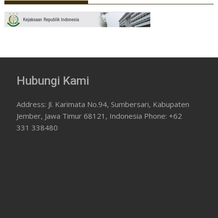
Hubungi Kami
Address: Jl. Karimata No.94, Sumbersari, Kabupaten
Jember, Jawa Timur 68121, Indonesia Phone: +62
331 338480