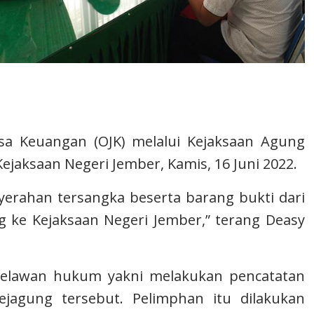
asa Keuangan (OJK) melalui Kejaksaan Agung
jaksaan Negeri Jember, Kamis, 16 Juni 2022.
nyerahan tersangka beserta barang bukti dari
g ke Kejaksaan Negeri Jember,” terang Deasy
elawan hukum yakni melakukan pencatatan
Kejagung tersebut. Pelimphan itu dilakukan