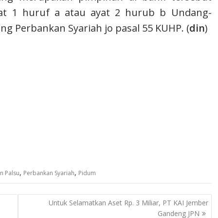
at 1 huruf a atau ayat 2 hurub b Undang-
g Perbankan Syariah jo pasal 55 KUHP. (
din
)
,
,
n Palsu
Perbankan Syariah
Pidum
Untuk Selamatkan Aset Rp. 3 Miliar, PT KAI Jember
Gandeng JPN