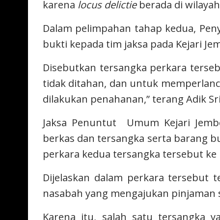
karena
locus delictie
berada di wilaya
Dalam pelimpahan tahap kedua, Peny
bukti kepada tim jaksa pada Kejari Je
Disebutkan tersangka perkara terseb
tidak ditahan, dan untuk memperlanc
dilakukan penahanan,” terang Adik Sr
Jaksa Penuntut Umum Kejari Jembe
berkas dan tersangka serta barang b
perkara kedua tersangka tersebut ke 
Dijelaskan dalam perkara tersebut 
nasabah yang mengajukan pinjaman sa
Karena itu, salah satu tersangka 