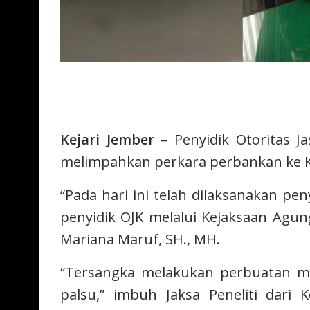
Kejari Jember
– Penyidik Otoritas J
melimpahkan perkara perbankan ke Ke
“Pada hari ini telah dilaksanakan pe
penyidik OJK melalui Kejaksaan Agun
Mariana Maruf, SH., MH.
“Tersangka melakukan perbuatan m
palsu,” imbuh Jaksa Peneliti dari 