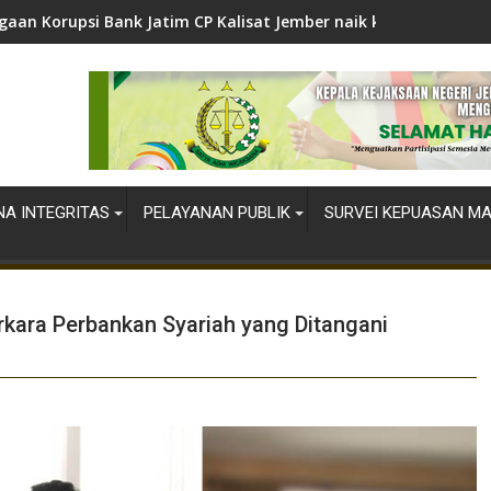
gaan Korupsi Bank Jatim CP Kalisat Jember naik ke Tahap Penyi
A INTEGRITAS
PELAYANAN PUBLIK
SURVEI KEPUASAN M
kara Perbankan Syariah yang Ditangani