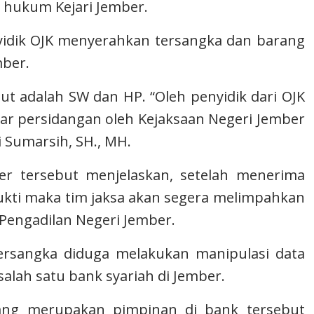
h hukum Kejari Jember.
idik OJK menyerahkan tersangka dan barang
mber.
ut adalah SW dan HP. “Oleh penyidik dari OJK
ar persidangan oleh Kejaksaan Negeri Jember
i Sumarsih, SH., MH.
r tersebut menjelaskan, setelah menerima
ukti maka tim jaksa akan segera melimpahkan
Pengadilan Negeri Jember.
tersangka diduga melakukan manipulasi data
lah satu bank syariah di Jember.
yang merupakan pimpinan di bank tersebut