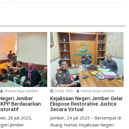
Humas Kejari Jember
24 Juli 2025
Humas Kejari Jember
Negeri Jember
Kejaksaan Negeri Jember Gelar
SKPP Berdasarkan
Ekspose Restorative Justice
storatif
Secara Virtual
n, 28 Juli 2025,
Jember, 24 Juli 2025 – Bertempat di
egeri Jember
Ruang Humas Kejaksaan Negeri