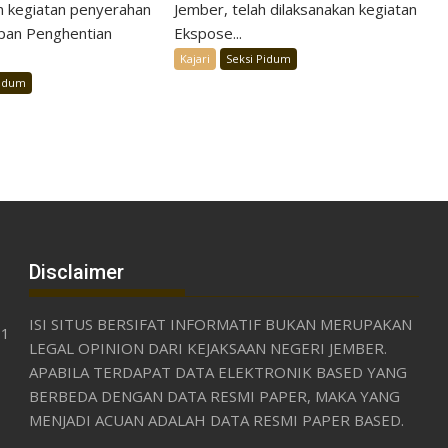
 kegiatan penyerahan
Jember, telah dilaksanakan kegiatan
pan Penghentian
Ekspose...
Kajari
Seksi Pidum
Pidum
Disclaimer
ISI SITUS BERSIFAT INFORMATIF BUKAN MERUPAKAN
31
LEGAL OPINION DARI KEJAKSAAN NEGERI JEMBER.
APABILA TERDAPAT DATA ELEKTRONIK BASED YANG
BERBEDA DENGAN DATA RESMI PAPER, MAKA YANG
MENJADI ACUAN ADALAH DATA RESMI PAPER BASED.