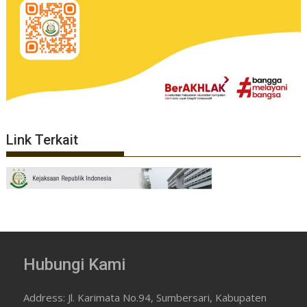
Link Terkait
Hubungi Kami
Address: Jl. Karimata No.94, Sumbersari, Kabupaten