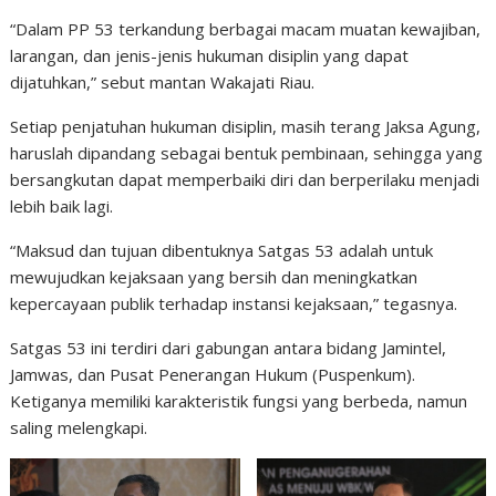
“Dalam PP 53 terkandung berbagai macam muatan kewajiban,
larangan, dan jenis-jenis hukuman disiplin yang dapat
dijatuhkan,” sebut mantan Wakajati Riau.
Setiap penjatuhan hukuman disiplin, masih terang Jaksa Agung,
haruslah dipandang sebagai bentuk pembinaan, sehingga yang
bersangkutan dapat memperbaiki diri dan berperilaku menjadi
lebih baik lagi.
“Maksud dan tujuan dibentuknya Satgas 53 adalah untuk
mewujudkan kejaksaan yang bersih dan meningkatkan
kepercayaan publik terhadap instansi kejaksaan,” tegasnya.
Satgas 53 ini terdiri dari gabungan antara bidang Jamintel,
Jamwas, dan Pusat Penerangan Hukum (Puspenkum).
Ketiganya memiliki karakteristik fungsi yang berbeda, namun
saling melengkapi.