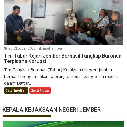
28 Oktober 2025
intel jember
Tim Tabur Kejari Jember Berhasil Tangkap Buronan
Terpidana Korupsi
Tim Tangkap Buronan (Tabur) Kejaksaan Negeri Jember
berhasil mengamankan seorang buronan yang telah masuk
dalam Daftar...
Seksi Intelijen
Seksi Pidsus
KEPALA KEJAKSAAN NEGERI JEMBER