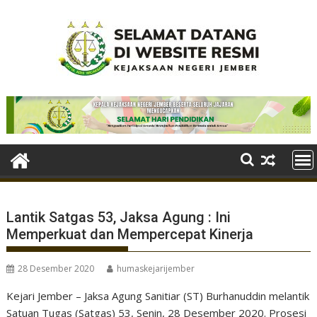
Skip
to
content
Lantik Satgas 53, Jaksa Agung : Ini
Memperkuat dan Mempercepat Kinerja
28 Desember 2020
humaskejarijember
Kejari Jember – Jaksa Agung Sanitiar (ST) Burhanuddin melantik
Satuan Tugas (Satgas) 53, Senin, 28 Desember 2020. Prosesi