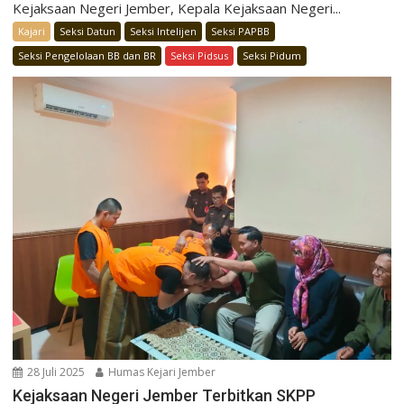
Kejaksaan Negeri Jember, Kepala Kejaksaan Negeri...
Kajari
Seksi Datun
Seksi Intelijen
Seksi PAPBB
Seksi Pengelolaan BB dan BR
Seksi Pidsus
Seksi Pidum
28 Juli 2025
Humas Kejari Jember
Kejaksaan Negeri Jember Terbitkan SKPP