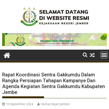
Skip
to
content
Rapat Koordinasi Sentra Gakkumdu Dalam
Rangka Persiapan Tahapan Kampanye Dan
Agenda Kegiatan Sentra Gakkumdu Kabupaten
Jembe
10 September 2024
Humas Kejari Jember