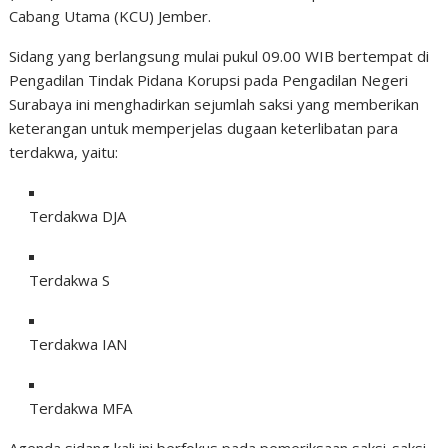
Cabang Utama (KCU) Jember.
Sidang yang berlangsung mulai pukul 09.00 WIB bertempat di
Pengadilan Tindak Pidana Korupsi pada Pengadilan Negeri
Surabaya ini menghadirkan sejumlah saksi yang memberikan
keterangan untuk memperjelas dugaan keterlibatan para
terdakwa, yaitu:
Terdakwa DJA
Terdakwa S
Terdakwa IAN
Terdakwa MFA
Agenda sidang kali ini berfokus pada pemeriksaan saksi-saksi