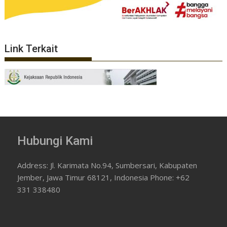
Link Terkait
Hubungi Kami
Address: Jl. Karimata No.94, Sumbersari, Kabupaten
Jember, Jawa Timur 68121, Indonesia Phone: +62
331 338480