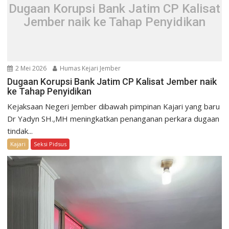
Dugaan Korupsi Bank Jatim CP Kalisat
Jember naik ke Tahap Penyidikan
2 Mei 2026
Humas Kejari Jember
Dugaan Korupsi Bank Jatim CP Kalisat Jember naik
ke Tahap Penyidikan
Kejaksaan Negeri Jember dibawah pimpinan Kajari yang baru
Dr Yadyn SH.,MH meningkatkan penanganan perkara dugaan
tindak...
Kajari
Seksi Pidsus