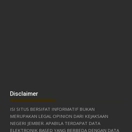
Disclaimer
ISI SITUS BERSIFAT INFORMATIF BUKAN
MERUPAKAN LEGAL OPINION DARI KEJAKSAAN
NEGERI JEMBER. APABILA TERDAPAT DATA
ELEKTRONIK BASED YANG BERBEDA DENGAN DATA