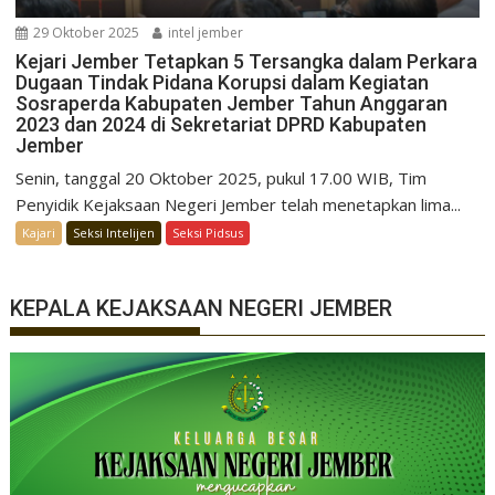
29 Oktober 2025
intel jember
Kejari Jember Tetapkan 5 Tersangka dalam Perkara
Dugaan Tindak Pidana Korupsi dalam Kegiatan
Sosraperda Kabupaten Jember Tahun Anggaran
2023 dan 2024 di Sekretariat DPRD Kabupaten
Jember
Senin, tanggal 20 Oktober 2025, pukul 17.00 WIB, Tim
Penyidik Kejaksaan Negeri Jember telah menetapkan lima...
Kajari
Seksi Intelijen
Seksi Pidsus
KEPALA KEJAKSAAN NEGERI JEMBER