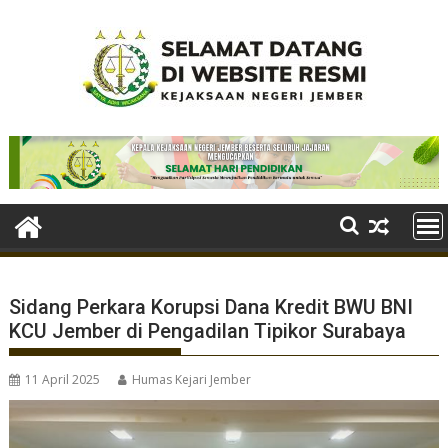
Skip
to
content
Sidang Perkara Korupsi Dana Kredit BWU BNI
KCU Jember di Pengadilan Tipikor Surabaya
11 April 2025
Humas Kejari Jember