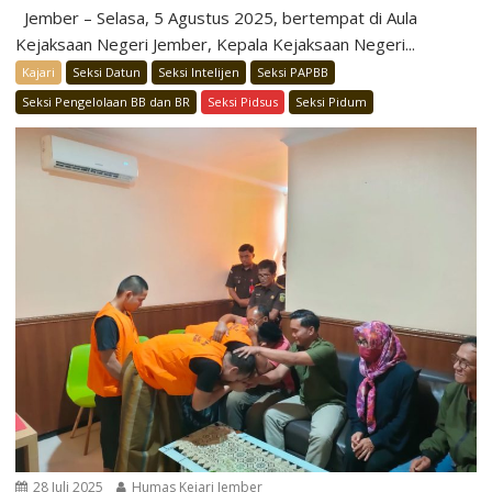
Jember – Selasa, 5 Agustus 2025, bertempat di Aula
Kejaksaan Negeri Jember, Kepala Kejaksaan Negeri...
Kajari
Seksi Datun
Seksi Intelijen
Seksi PAPBB
Seksi Pengelolaan BB dan BR
Seksi Pidsus
Seksi Pidum
28 Juli 2025
Humas Kejari Jember