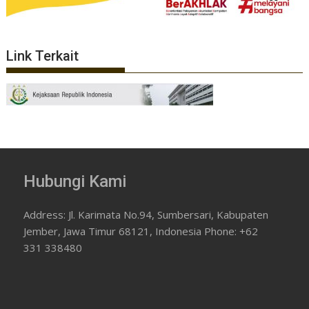
Link Terkait
Hubungi Kami
Address: Jl. Karimata No.94, Sumbersari, Kabupaten
Jember, Jawa Timur 68121, Indonesia Phone: +62
331 338480