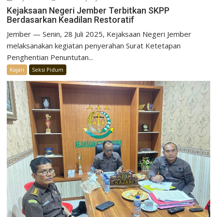
Kejaksaan Negeri Jember Terbitkan SKPP
Berdasarkan Keadilan Restoratif
Jember — Senin, 28 Juli 2025, Kejaksaan Negeri Jember
melaksanakan kegiatan penyerahan Surat Ketetapan
Penghentian Penuntutan...
Kajari
Seksi Pidum