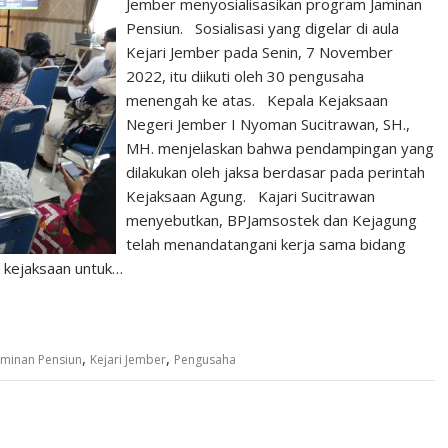
Jember menyosialisasikan program Jaminan
Pensiun. Sosialisasi yang digelar di aula
Kejari Jember pada Senin, 7 November
2022, itu diikuti oleh 30 pengusaha
menengah ke atas. Kepala Kejaksaan
Negeri Jember I Nyoman Sucitrawan, SH.,
MH. menjelaskan bahwa pendampingan yang
dilakukan oleh jaksa berdasar pada perintah
Kejaksaan Agung. Kajari Sucitrawan
menyebutkan, BPJamsostek dan Kejagung
telah menandatangani kerja sama bidang
h kejaksaan untuk…
,
,
aminan Pensiun
Kejari Jember
Pengusaha