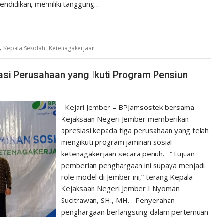
pendidikan, memiliki tanggung…
,
,
Kepala Sekolah
Ketenagakerjaan
si Perusahaan yang Ikuti Program Pensiun
Kejari Jember – BPJamsostek bersama
Kejaksaan Negeri Jember memberikan
apresiasi kepada tiga perusahaan yang telah
mengikuti program jaminan sosial
ketenagakerjaan secara penuh. “Tujuan
pemberian penghargaan ini supaya menjadi
role model di Jember ini,” terang Kepala
Kejaksaan Negeri Jember I Nyoman
Sucitrawan, SH., MH. Penyerahan
penghargaan berlangsung dalam pertemuan