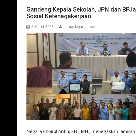
Gandeng Kepala Sekolah, JPN dan BPJa
Sosial Ketenagakerjaan
2 Maret 2023
humaskejarijember
Negara Choirul Arifin, SH., MH., menegaskan jamina