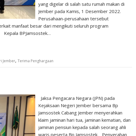
yang digelar di salah satu rumah makan di
Jember pada Kamis, 1 Desember 2022.
Perusahaan-perusahaan tersebut
erkait manfaat besar dari mengikuti seluruh program
un. Kepala BPJamsostek…
,
ri Jember
Terima Penghargaan
Jaksa Pengacara Negara (JPN) pada
Kejaksaan Negeri Jember bersama Bp
Jamsostek Cabang Jember menyerahkan
klaim jaminan hari tua, jaminan kematian, dan
jaminan pensiun kepada salah seorang ahli
waris peserta Bp Jamsostek. Penyerahan