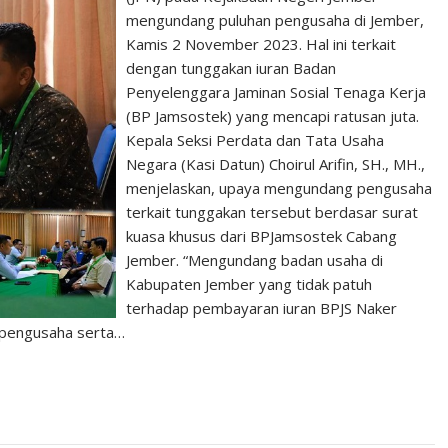
mengundang puluhan pengusaha di Jember,
Kamis 2 November 2023. Hal ini terkait
dengan tunggakan iuran Badan
Penyelenggara Jaminan Sosial Tenaga Kerja
(BP Jamsostek) yang mencapi ratusan juta.
Kepala Seksi Perdata dan Tata Usaha
Negara (Kasi Datun) Choirul Arifin, SH., MH.,
menjelaskan, upaya mengundang pengusaha
terkait tunggakan tersebut berdasar surat
kuasa khusus dari BPJamsostek Cabang
Jember. “Mengundang badan usaha di
Kabupaten Jember yang tidak patuh
terhadap pembayaran iuran BPJS Naker
8 pengusaha serta…