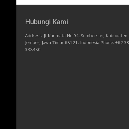
Hubungi Kami
Address: Jl. Karimata No.94, Sumbersari, Kabupaten
Jember, Jawa Timur 68121, Indonesia Phone: +62 3
338480