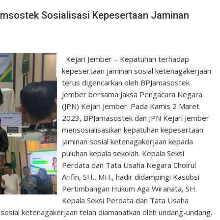
msostek Sosialisasi Kepesertaan Jaminan
Kejari Jember – Kepatuhan terhadap
kepesertaan jaminan sosial ketenagakerjaan
terus digencarkan oleh BPJamasostek
Jember bersama Jaksa Pengacara Negara
(JPN) Kejari Jember. Pada Kamis 2 Maret
2023, BPJamasostek dan JPN Kejari Jember
mensosialisasikan kepatuhan kepesertaan
jaminan sosial ketenagakerjaan kepada
puluhan kepala sekolah. Kepala Seksi
Perdata dan Tata Usaha Negara Choirul
Arifin, SH., MH., hadir didampingi Kasubsi
Pertimbangan Hukum Aga Wiranata, SH.
Kepala Seksi Perdata dan Tata Usaha
n sosial ketenagakerjaan telah diamanatkan oleh undang-undang.