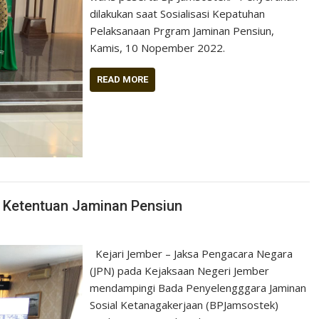
dilakukan saat Sosialisasi Kepatuhan
Pelaksanaan Prgram Jaminan Pensiun,
Kamis, 10 Nopember 2022.
READ MORE
 Ketentuan Jaminan Pensiun
Kejari Jember – Jaksa Pengacara Negara
(JPN) pada Kejaksaan Negeri Jember
mendampingi Bada Penyelengggara Jaminan
Sosial Ketanagakerjaan (BPJamsostek)