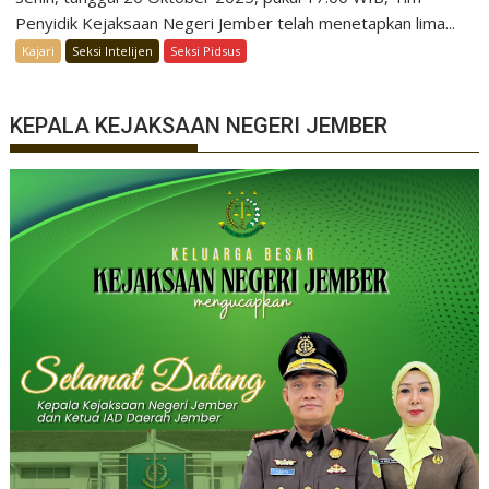
Penyidik Kejaksaan Negeri Jember telah menetapkan lima...
Kajari
Seksi Intelijen
Seksi Pidsus
KEPALA KEJAKSAAN NEGERI JEMBER