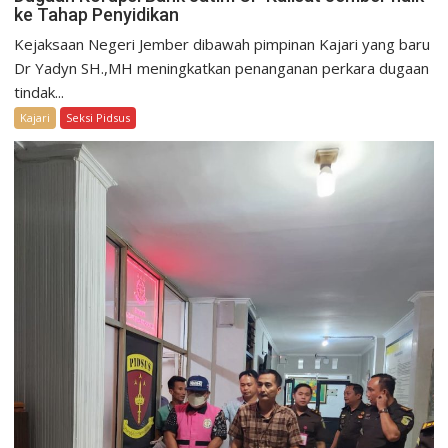
ke Tahap Penyidikan
Kejaksaan Negeri Jember dibawah pimpinan Kajari yang baru
Dr Yadyn SH.,MH meningkatkan penanganan perkara dugaan
tindak...
Kajari
Seksi Pidsus