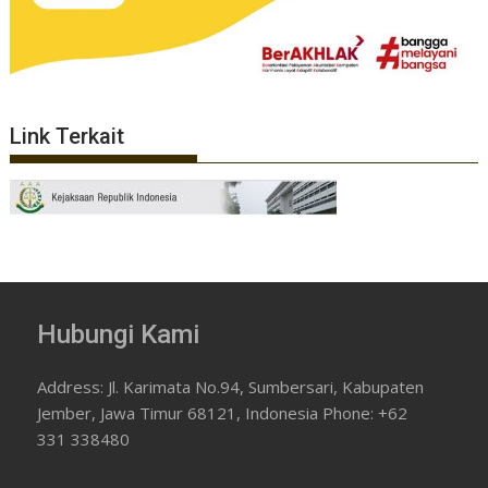
Link Terkait
Hubungi Kami
Address: Jl. Karimata No.94, Sumbersari, Kabupaten
Jember, Jawa Timur 68121, Indonesia Phone: +62
331 338480