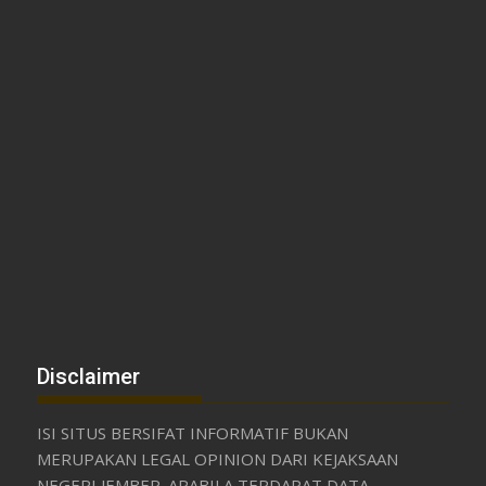
Disclaimer
ISI SITUS BERSIFAT INFORMATIF BUKAN
MERUPAKAN LEGAL OPINION DARI KEJAKSAAN
NEGERI JEMBER. APABILA TERDAPAT DATA