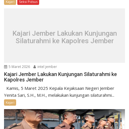
Kajari
Seksi Pidsus
Kajari Jember Lakukan Kunjungan
Silaturahmi ke Kapolres Jember
5 Maret 2026
intel jember
Kajari Jember Lakukan Kunjungan Silaturahmi ke
Kapolres Jember
Kamis, 5 Maret 2025 Kepala Kejaksaan Negeri Jember
Yenita Sari, S.H., M.H., melakukan kunjungan silaturahmi...
Kajari