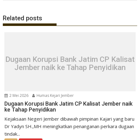
Related posts
Dugaan Korupsi Bank Jatim CP Kalisat
Jember naik ke Tahap Penyidikan
2 Mei 2026
Humas Kejari Jember
Dugaan Korupsi Bank Jatim CP Kalisat Jember naik
ke Tahap Penyidikan
Kejaksaan Negeri Jember dibawah pimpinan Kajari yang baru
Dr Yadyn SH.,MH meningkatkan penanganan perkara dugaan
tindak...