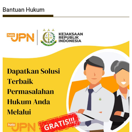
Bantuan Hukum