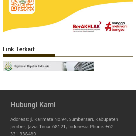
Link Terkait
Hubungi Kami
Address: Jl. Karimata No.94, Sumbersari, Kabupaten
Jember, Jawa Timur 68121, Indonesia Phone: +62
331 338480