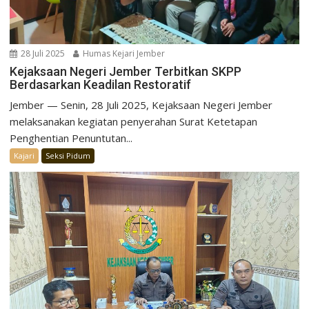
28 Juli 2025
Humas Kejari Jember
Kejaksaan Negeri Jember Terbitkan SKPP
Berdasarkan Keadilan Restoratif
Jember — Senin, 28 Juli 2025, Kejaksaan Negeri Jember
melaksanakan kegiatan penyerahan Surat Ketetapan
Penghentian Penuntutan...
Kajari
Seksi Pidum