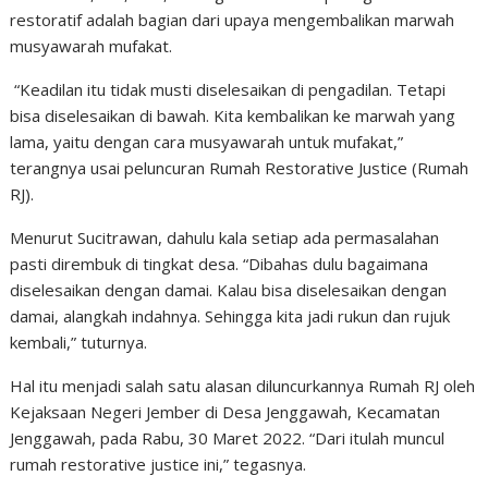
restoratif adalah bagian dari upaya mengembalikan marwah
musyawarah mufakat.
“Keadilan itu tidak musti diselesaikan di pengadilan. Tetapi
bisa diselesaikan di bawah. Kita kembalikan ke marwah yang
lama, yaitu dengan cara musyawarah untuk mufakat,”
terangnya usai peluncuran Rumah Restorative Justice (Rumah
RJ).
Menurut Sucitrawan, dahulu kala setiap ada permasalahan
pasti dirembuk di tingkat desa. “Dibahas dulu bagaimana
diselesaikan dengan damai. Kalau bisa diselesaikan dengan
damai, alangkah indahnya. Sehingga kita jadi rukun dan rujuk
kembali,” tuturnya.
Hal itu menjadi salah satu alasan diluncurkannya Rumah RJ oleh
Kejaksaan Negeri Jember di Desa Jenggawah, Kecamatan
Jenggawah, pada Rabu, 30 Maret 2022. “Dari itulah muncul
rumah restorative justice ini,” tegasnya.