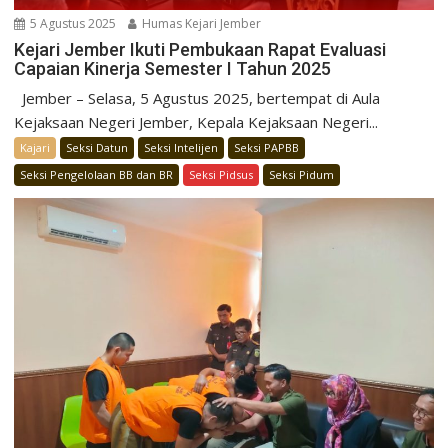
5 Agustus 2025
Humas Kejari Jember
Kejari Jember Ikuti Pembukaan Rapat Evaluasi
Capaian Kinerja Semester I Tahun 2025
Jember – Selasa, 5 Agustus 2025, bertempat di Aula
Kejaksaan Negeri Jember, Kepala Kejaksaan Negeri...
Kajari
Seksi Datun
Seksi Intelijen
Seksi PAPBB
Seksi Pengelolaan BB dan BR
Seksi Pidsus
Seksi Pidum