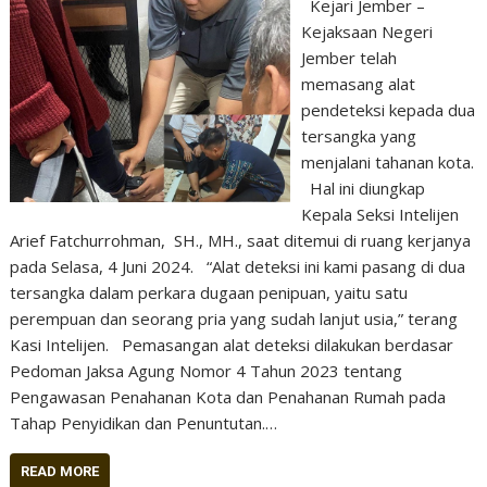
Kejari Jember –
Kejaksaan Negeri
Jember telah
memasang alat
pendeteksi kepada dua
tersangka yang
menjalani tahanan kota.
Hal ini diungkap
Kepala Seksi Intelijen
Arief Fatchurrohman, SH., MH., saat ditemui di ruang kerjanya
pada Selasa, 4 Juni 2024. “Alat deteksi ini kami pasang di dua
tersangka dalam perkara dugaan penipuan, yaitu satu
perempuan dan seorang pria yang sudah lanjut usia,” terang
Kasi Intelijen. Pemasangan alat deteksi dilakukan berdasar
Pedoman Jaksa Agung Nomor 4 Tahun 2023 tentang
Pengawasan Penahanan Kota dan Penahanan Rumah pada
Tahap Penyidikan dan Penuntutan.…
READ MORE