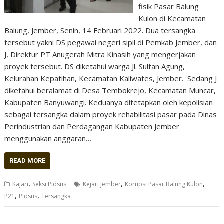
fisik Pasar Balung
Kulon di Kecamatan
Balung, Jember, Senin, 14 Februari 2022. Dua tersangka
tersebut yakni DS pegawai negeri sipil di Pemkab Jember, dan
J, Direktur PT Anugerah Mitra Kinasih yang mengerjakan
proyek tersebut. DS diketahui warga Jl. Sultan Agung,
Kelurahan Kepatihan, Kecamatan Kaliwates, Jember. Sedang J
diketahui beralamat di Desa Tembokrejo, Kecamatan Muncar,
Kabupaten Banyuwangi. Keduanya ditetapkan oleh kepolisian
sebagai tersangka dalam proyek rehabilitasi pasar pada Dinas
Perindustrian dan Perdagangan Kabupaten Jember
menggunakan anggaran…
READ MORE
,
,
,
Kajari
Seksi Pidsus
Kejari Jember
Korupsi Pasar Balung Kulon
,
,
P21
Pidsus
Tersangka