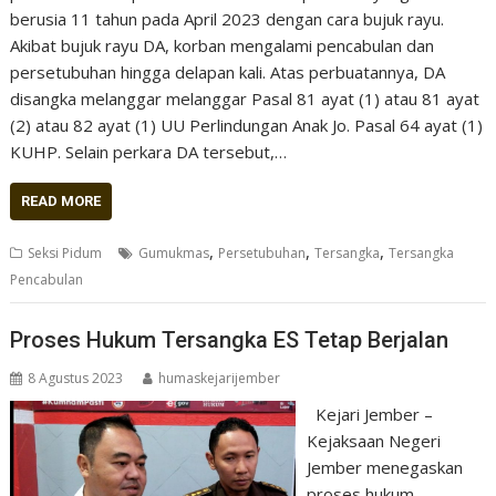
berusia 11 tahun pada April 2023 dengan cara bujuk rayu.
Akibat bujuk rayu DA, korban mengalami pencabulan dan
persetubuhan hingga delapan kali. Atas perbuatannya, DA
disangka melanggar melanggar Pasal 81 ayat (1) atau 81 ayat
(2) atau 82 ayat (1) UU Perlindungan Anak Jo. Pasal 64 ayat (1)
KUHP. Selain perkara DA tersebut,…
READ MORE
,
,
,
Seksi Pidum
Gumukmas
Persetubuhan
Tersangka
Tersangka
Pencabulan
Proses Hukum Tersangka ES Tetap Berjalan
8 Agustus 2023
humaskejarijember
Kejari Jember –
Kejaksaan Negeri
Jember menegaskan
proses hukum