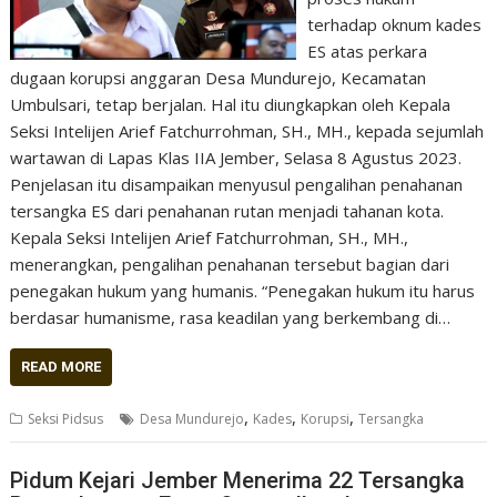
terhadap oknum kades
ES atas perkara
dugaan korupsi anggaran Desa Mundurejo, Kecamatan
Umbulsari, tetap berjalan. Hal itu diungkapkan oleh Kepala
Seksi Intelijen Arief Fatchurrohman, SH., MH., kepada sejumlah
wartawan di Lapas Klas IIA Jember, Selasa 8 Agustus 2023.
Penjelasan itu disampaikan menyusul pengalihan penahanan
tersangka ES dari penahanan rutan menjadi tahanan kota.
Kepala Seksi Intelijen Arief Fatchurrohman, SH., MH.,
menerangkan, pengalihan penahanan tersebut bagian dari
penegakan hukum yang humanis. “Penegakan hukum itu harus
berdasar humanisme, rasa keadilan yang berkembang di…
READ MORE
,
,
,
Seksi Pidsus
Desa Mundurejo
Kades
Korupsi
Tersangka
Pidum Kejari Jember Menerima 22 Tersangka