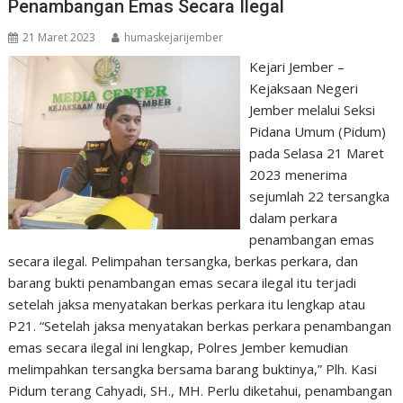
Penambangan Emas Secara Ilegal
21 Maret 2023
humaskejarijember
Kejari Jember –
Kejaksaan Negeri
Jember melalui Seksi
Pidana Umum (Pidum)
pada Selasa 21 Maret
2023 menerima
sejumlah 22 tersangka
dalam perkara
penambangan emas
secara ilegal. Pelimpahan tersangka, berkas perkara, dan
barang bukti penambangan emas secara ilegal itu terjadi
setelah jaksa menyatakan berkas perkara itu lengkap atau
P21. “Setelah jaksa menyatakan berkas perkara penambangan
emas secara ilegal ini lengkap, Polres Jember kemudian
melimpahkan tersangka bersama barang buktinya,” Plh. Kasi
Pidum terang Cahyadi, SH., MH. Perlu diketahui, penambangan