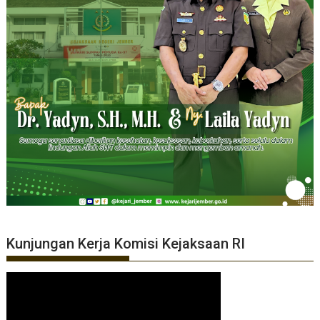
Kunjungan Kerja Komisi Kejaksaan RI