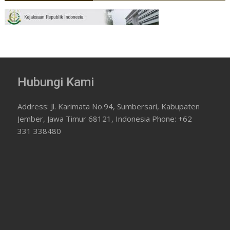
Hubungi Kami
Address: Jl. Karimata No.94, Sumbersari, Kabupaten
Jember, Jawa Timur 68121, Indonesia Phone: +62
331 338480