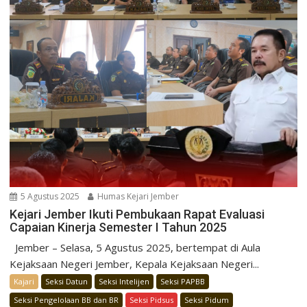
5 Agustus 2025
Humas Kejari Jember
Kejari Jember Ikuti Pembukaan Rapat Evaluasi
Capaian Kinerja Semester I Tahun 2025
Jember – Selasa, 5 Agustus 2025, bertempat di Aula
Kejaksaan Negeri Jember, Kepala Kejaksaan Negeri...
Kajari
Seksi Datun
Seksi Intelijen
Seksi PAPBB
Seksi Pengelolaan BB dan BR
Seksi Pidsus
Seksi Pidum