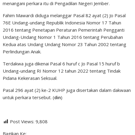
menangani perkara itu di Pengadilan Negeri Jember.
Fahim Mawardi diduga melanggar Pasal 82 ayat (2) Jo Pasal
76E Undang-undang Republik Indonesia Nomor 17 Tahun
2016 tentang Penetapan Peraturan Pemerintah Pengganti
Undang-Undang Nomor 1 Tahun 2016 tentang Perubahan
Kedua atas Undang Undang Nomor 23 Tahun 2002 tentang
Perlindungan Anak.
Terdakwa juga dikenai Pasal 6 huruf c Jo Pasal 15 huruf b
Undang-undang RI Nomor 12 tahun 2022 tentang Tindak
Pidana Kekerasan Seksual.
Pasal 296 ayat (2) ke-2 KUHP juga disertakan dalam dakwaan
untuk perkara tersebut. (
din
)
Post Views:
9,808
Bagikan Ke: