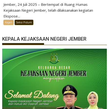
Jember, 24 Juli 2025 – Bertempat di Ruang Humas
Kejaksaan Negeri Jember, telah dilaksanakan kegiatan
Ekspose...
Kajari
Seksi Pidum
KEPALA KEJAKSAAN NEGERI JEMBER