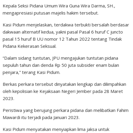
Kepala Seksi Pidana Umum Wira Guna Wira Darma, SH.,
mengapresiasi putusan majelis hakim tersebut.
Kasi Pidum menjelaskan, terdakwa terbukti bersalah berdasar
dakwaan alternatif kedua, yakni pasal Pasal 6 huruf C juncto
pasal 15 huruf B UU nomor 12 Tahun 2022 tentang Tindak
Pidana Kekerasan Seksual.
“Dalam sidang tuntutan, JPU mengajukan tuntutan pidana
sepuluh tahun dan denda Rp 50 juta subsider enam bulan
penjara,” terang Kasi Pidum.
Berkas perkara tersebut dinyatakan lengkap dan dilimpahkan
oleh kepolisian ke Kejaksaan Negeri Jember pada 28 Maret
2023.
Peristiwa yang berujung perkara pidana dan melibatkan Fahim
Mawardi itu terjadi pada Januari 2023.
Kasi Pidum menyatakan menyiapkan lima jaksa untuk