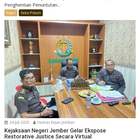
Penghentian Penuntutan...
Kajari
Seksi Pidum
24 Juli 2025
Humas Kejari Jember
Kejaksaan Negeri Jember Gelar Ekspose
Restorative Justice Secara Virtual